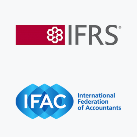
Ir al sitio web
Standards (IFRS)
International Financial Reporting
Ir al sitio web
Accountants (IFAC)
International Federation of