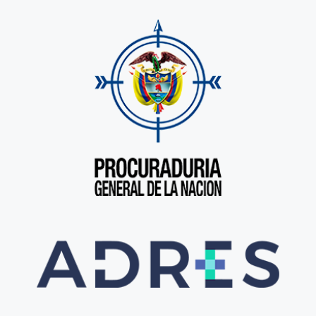
Ir al sitio web
Procuraduría General de la Nación
Ir al sitio web
ADRES