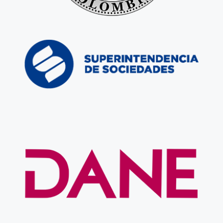
Ir al sitio web
Superintendencia de Sociedades
Ir al sitio web
DANE