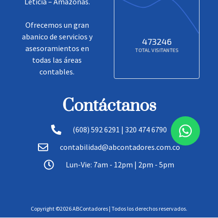
Leticia – Amazonas.
Ofrecemos un gran
abanico de servicios y
473246
asesoramientos en
TOTAL VISITANTES
todas las áreas
contables.
Contáctanos
(608) 592 6291 | 320 474 6790
contabilidad@abcontadores.com.co
Lun-Vie: 7am - 12pm | 2pm - 5pm
Copyright ©
2026
ABContadores | Todos los derechos reservados.