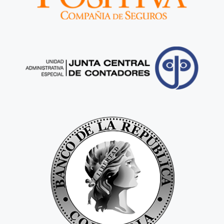
Ir al sitio web
Junta Central de Contadores
Ir al sitio web
Banco de la Republica