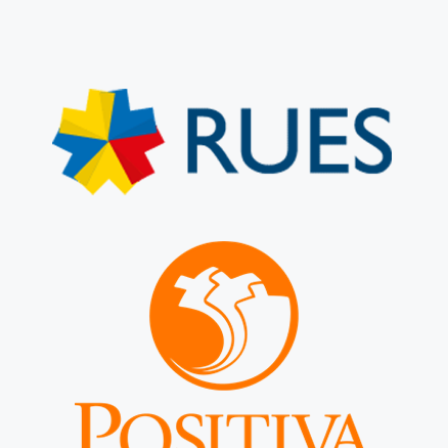
Ir al sitio web
RUES
Ir al sitio web
Positiva