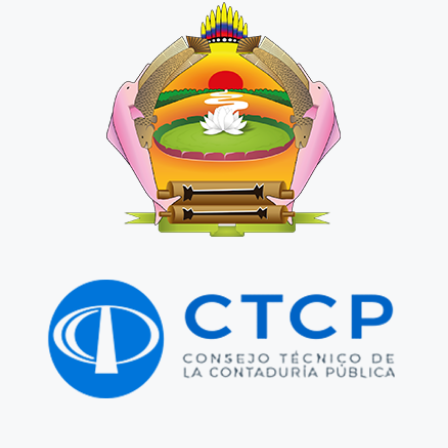
Ir al sitio web
Alcaldía de Leticia
Ir al sitio web
Pública
Consejo Técnico de la Contaduría