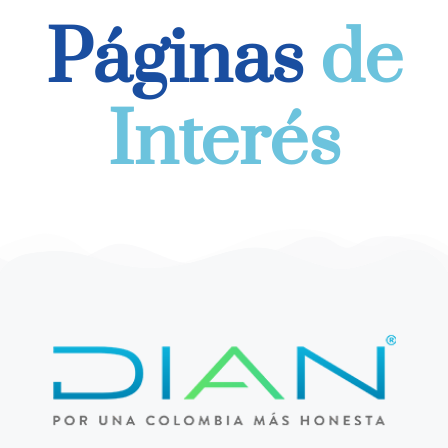
Páginas
de
Interés
Ir al sitio web
DIAN