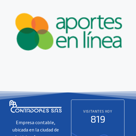
Ir al sitio web
Aportes en Línea
VISITANTES HOY
819
Empresa contable,
ubicada en la ciudad de