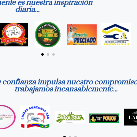
ente es nuestra inspiración
diaria...
 confianza impulsa nuestro compromiso
trabajamos incansablemente...