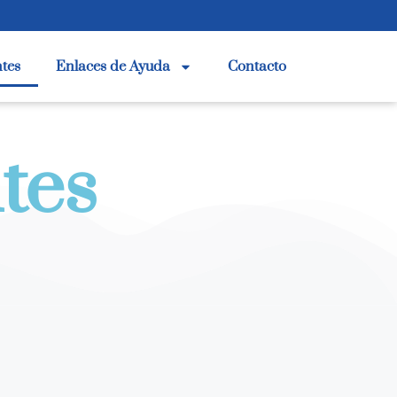
ntes
Enlaces de Ayuda
Contacto
tes